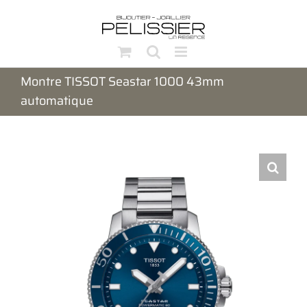
Passer
au
contenu
Montre TISSOT Seastar 1000 43mm
automatique