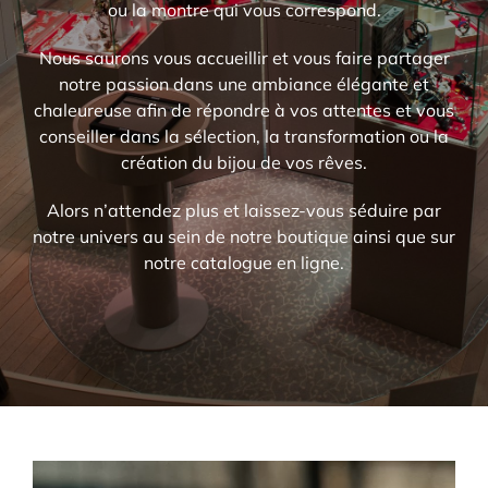
ou la montre qui vous correspond.
Nous saurons vous accueillir et vous faire partager
notre passion dans une ambiance élégante et
chaleureuse afin de répondre à vos attentes et vous
conseiller dans la sélection, la transformation ou la
création du bijou de vos rêves.
Alors n’attendez plus et laissez-vous séduire par
notre univers au sein de notre boutique ainsi que sur
notre catalogue en ligne.