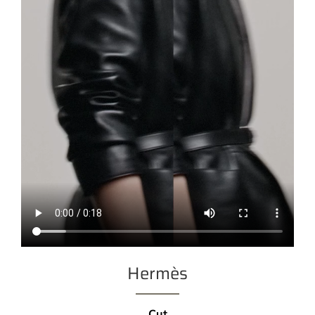
Hermès
Cut