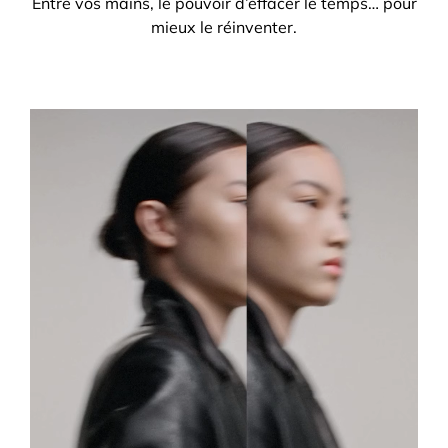
Entre vos mains, le pouvoir d’effacer le temps… pour
mieux le réinventer.