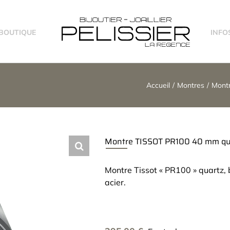
-BOUTIQUE
INFO
Accueil
Montres
Montr
Montre TISSOT PR100 40 mm qu
Montre Tissot « PR100 » quartz, 
acier.