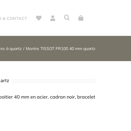
S & CONTACT
es à quartz
Montre TISSOT PR100 40 mm quartz
artz
boitier 40 mm en acier, cadran noir, bracelet