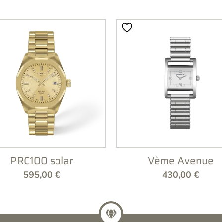
PRC100 solar
Vème Avenue
595,00
€
430,00
€