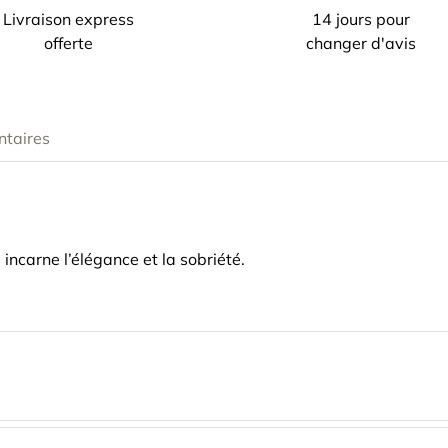
Livraison express
14 jours pour
offerte
changer d'avis
ntaires
s
incarne l’élégance et la sobriété.