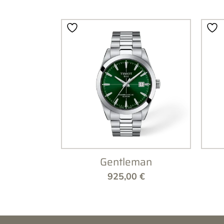
Gentleman
925,00
€