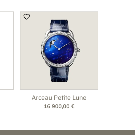
Arceau Petite Lune
16 900,00
€