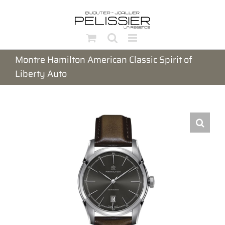
Passer
au
contenu
Montre Hamilton American Classic Spirit of
Liberty Auto