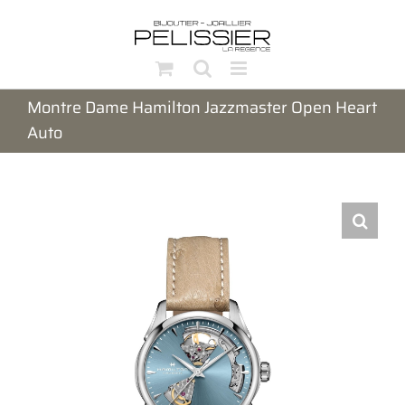
Passer
au
contenu
Montre Dame Hamilton Jazzmaster Open Heart
Auto