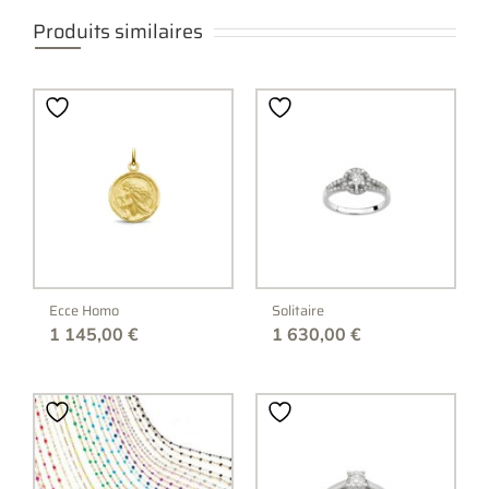
Produits similaires
Ecce Homo
Solitaire
1 145,00
€
1 630,00
€