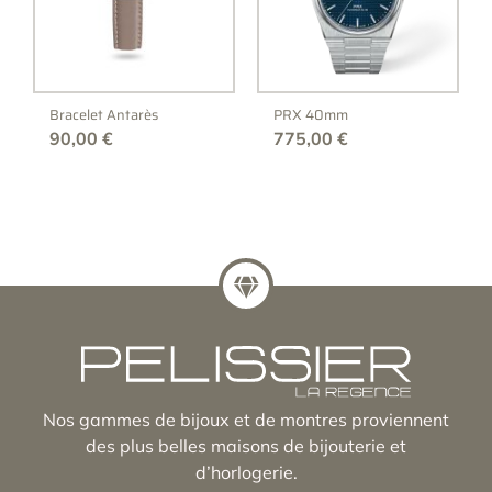
Bracelet Antarès
PRX 40mm
90,00
€
775,00
€
Nos gammes de bijoux et de montres proviennent
des plus belles maisons de bijouterie et
d’horlogerie.