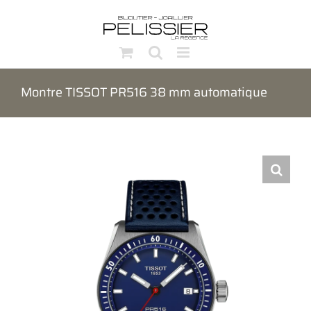
Passer
au
contenu
Montre TISSOT PR516 38 mm automatique