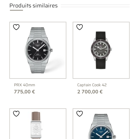
Produits similaires
PRX 40mm
Captain Cook 42
775,00
€
2 700,00
€