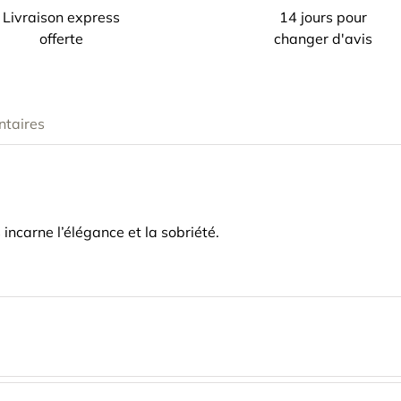
Livraison express
14 jours pour
offerte
changer d'avis
ntaires
s
incarne l’élégance et la sobriété.