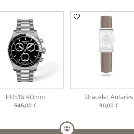
PR516 40mm
Bracelet Antarès
545,00
€
90,00
€