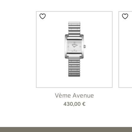
Vème Avenue
430,00
€