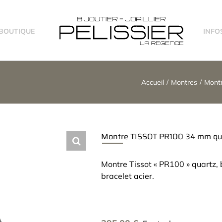
-BOUTIQUE
INFO
Accueil
Montres
Montr
Montre TISSOT PR100 34 mm qu
Montre Tissot « PR100 » quartz, 
bracelet acier.