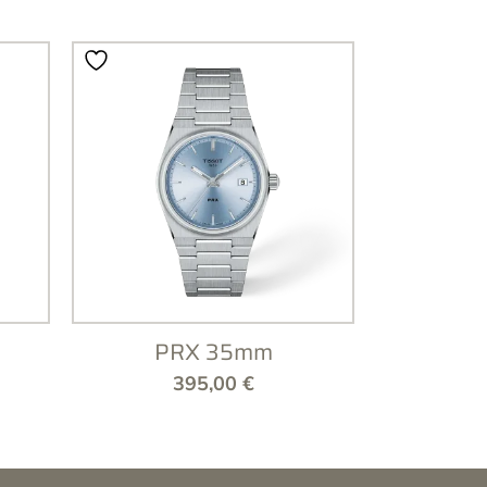
PRX 35mm
395,00
€