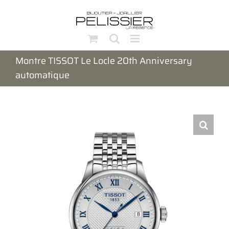
Passer
au
contenu
Montre TISSOT Le Locle 20th Anniversary
automatique