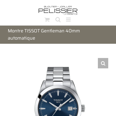
Passer
au
contenu
Montre TISSOT Gentleman 40mm
automatique