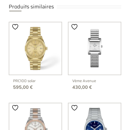
Produits similaires
PRC100 solar
Vème Avenue
595,00
€
430,00
€