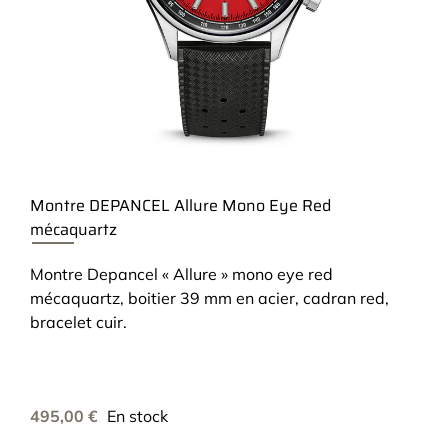
Montre DEPANCEL Allure Mono Eye Red
mécaquartz
Montre Depancel « Allure » mono eye red
mécaquartz, boitier 39 mm en acier, cadran red,
bracelet cuir.
495,00
€
En stock