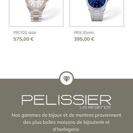
PRC100 solar
PRX 35mm
575,00
€
395,00
€
Nos gammes de bijoux et de montres proviennent
des plus belles maisons de bijouterie et
d’horlogerie.