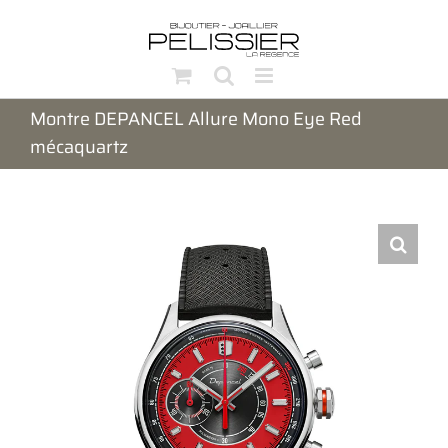
Passer
au
contenu
Montre DEPANCEL Allure Mono Eye Red
mécaquartz