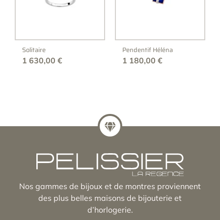
Solitaire
Pendentif Héléna
1 630,00
€
1 180,00
€
Nos gammes de bijoux et de montres proviennent
des plus belles maisons de bijouterie et
d’horlogerie.