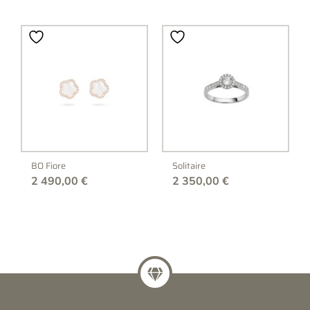
BO Fiore
Solitaire
2 490,00
€
2 350,00
€