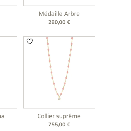
Médaille Arbre
280,00
€
ma
Collier suprême
755,00
€