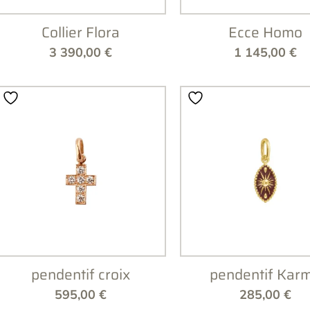
Collier Flora
Ecce Homo
3 390,00
€
1 145,00
€
pendentif croix
pendentif Kar
595,00
€
285,00
€