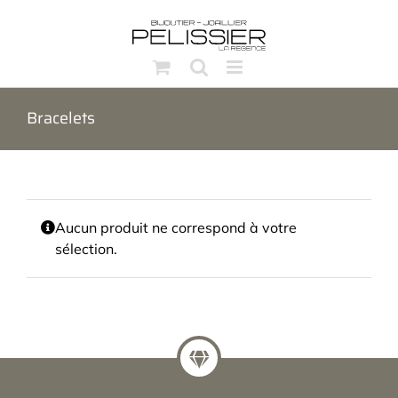
Passer
au
contenu
Bracelets
Aucun produit ne correspond à votre
sélection.