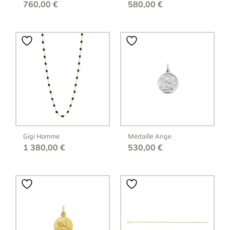
760,00
€
580,00
€
Gigi Homme
Médaille Ange
1 380,00
€
530,00
€